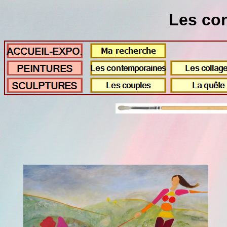
Les co