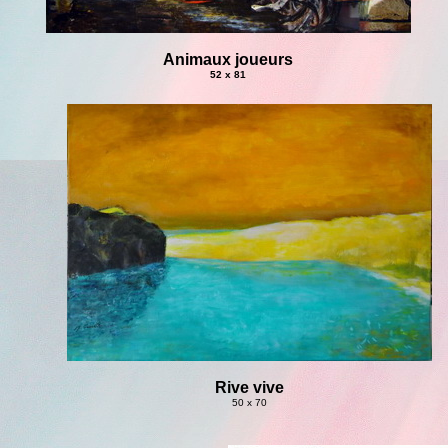
Animaux joueurs
52 x 81
Rive vive
50 x 70