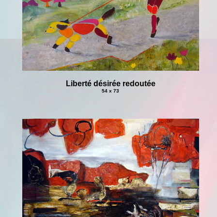
Liberté désirée redoutée
54 x 73