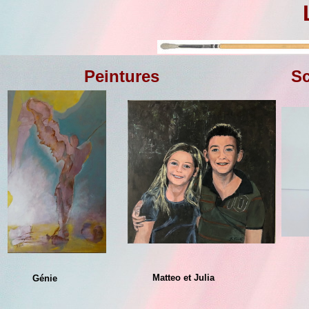
Peintures
Sc
Matteo et Julia
Con
Génie