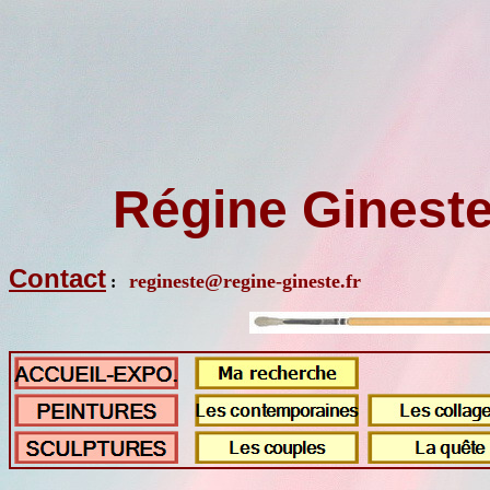
Régine Gine
Contact
regineste@regine-gineste.fr
: